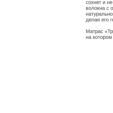
сохнет и н
волокна с 
натуральног
делая его 
Матрас «Тр
на котором