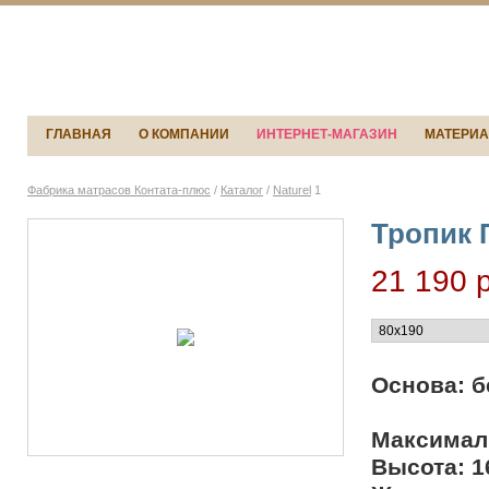
ГЛАВНАЯ
О КОМПАНИИ
ИНТЕРНЕТ-МАГАЗИН
МАТЕРИ
Фабрика матрасов Контата-плюс
/
Каталог
/
Naturel
1
Тропик 
21 190
р
Основа: 
Максималь
Высота: 1