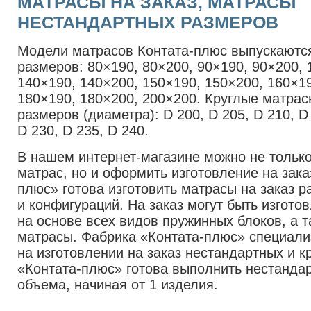
МАТРАСЫ НА ЗАКАЗ, МАТРАСЫ
НЕСТАНДАРТНЫХ РАЗМЕРОВ
Модели матрасов Контата-плюс выпускаются
размеров: 80×190, 80×200, 90×190, 90×200, 
140×190, 140×200, 150×190, 150×200, 160×19
180×190, 180×200, 200×200. Круглые матра
размеров (диаметра): D 200, D 205, D 210, D 
D 230, D 235, D 240.
В нашем интернет-магазине можно не только
матрас, но и оформить изготовление на зака
плюс» готова изготовить матрасы на заказ 
и конфигураций. На заказ могут быть изгот
на основе всех видов пружинных блоков, а 
матрасы. Фабрика «Контата-плюс» специали
на изготовлении на заказ нестандартных и к
«Контата-плюс» готова выполнить нестанда
объема, начиная от 1 изделия.