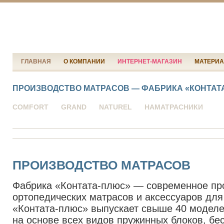
ГЛАВНАЯ
О КОМПАНИИ
ИНТЕРНЕТ-МАГАЗИН
МАТЕРИ
ПРОИЗВОДСТВО МАТРАСОВ — ФАБРИКА «КОНТАТ
COMFORT
GRAND
NATUREL
НАМАТРАCНИКИ
ПРОИЗВОДСТВО МАТРАСОВ
Фабрика «Контата-плюс» — современное пр
ортопедических матрасов и аксессуаров для
«Контата-плюс» выпускает свыше 40 модел
на основе всех видов пружинных блоков, б