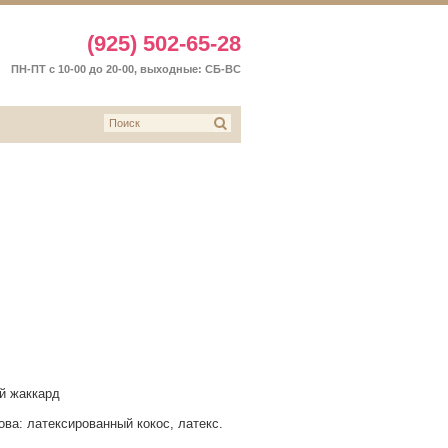
(925) 502-65-28
ПН-ПТ с 10-00 до 20-00, выходные: СБ-ВС
Ы
ый жаккард
ва: латексированный кокос, латекс.