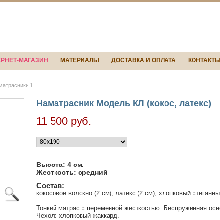
ЕРНЕТ-МАГАЗИН
МАТЕРИАЛЫ
ДОСТАВКА И ОПЛАТА
КОНТАКТ
матраcники
1
Наматрасник Модель КЛ (кокос, латекс)
11 500
руб.
Высота: 4 см.
Жесткость: средний
Состав:
кокосовое волокно (2 см), латекс (2 см), хлопковый стеганн
Тонкий матрас с переменной жесткостью. Беспружинная осно
Чехол: хлопковый жаккард.