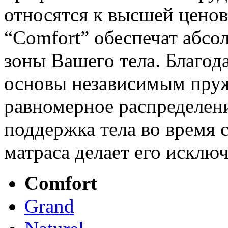
относятся к высшей ценов
“Cоmfort” обеспечат абс
зоны Вашего тела. Благод
основы независимым пру
равномерное распределени
поддержка тела во время с
матраса делает его исклю
Comfort
Grand