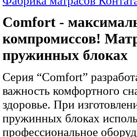
Фабрика матрасов Контат
Comfort - максимал
компромиссов! Мат
пружинных блоках
Серия “Cоmfort” разрабо
важность комфортного сн
здоровье. При изготовлен
пружинных блоках исполь
профессиональное оборуд