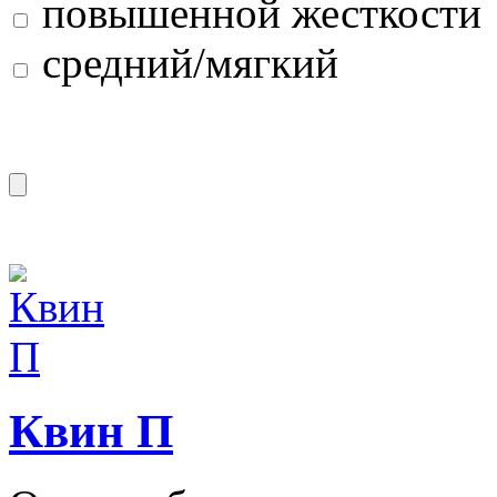
повышенной жесткости
средний/мягкий
Квин П