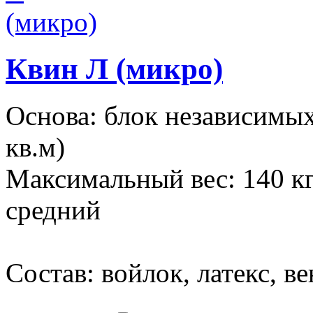
Квин Л (микро)
Основа: блок независимы
кв.м)
Максимальный вес: 140 кг
средний
Состав: войлок, латекс, в