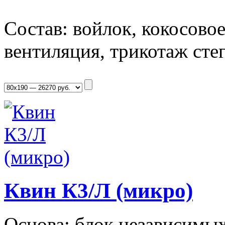
Состав: войлок, кокосовое 
вентиляция, трикотаж сте
Квин К3/Л (микро)
Основа: блок независимы