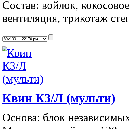
Состав: войлок, кокосовое 
вентиляция, трикотаж сте
Квин К3/Л (мульти)
Основа: блок независимых