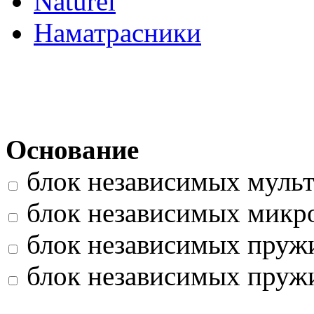
Naturel
Наматраcники
Основание
блок независимых мульт
блок независимых микро
блок независимых пружи
блок независимых пружи