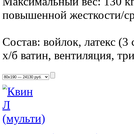
Максимальный вес: 130 кг
повышенной жесткости/с
Состав: войлок, латекс (3 
х/б ватин, вентиляция, т